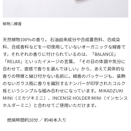
植物△線香
天然植物100％の香り。 石油由来成分や合成着色料、合成染
料、合成香料などを一切使用していないオーガニックな線香で
す。それぞれの香りに付けられているのは、「BALANCE」
「RELAX」といったイメージの言葉。「その日の体調や気分に
合わせて、直感で香りを選んでほしい」から、あえて具体的な
香りの特徴と結び付かない名前に。線香のパッケージも、装飾
のないガラス瓶に香りを識別するナンバーが印字されたコルク
栓というシンプルな組み合わせになっています。MIKADZUKI
MINI（ミカヅキミニ）、INCENSE HOLDER MINI（インセンス
ホルダーミニ）と合わせてご使用いただけます。
燃焼時間約10分 ／ 約40本入り