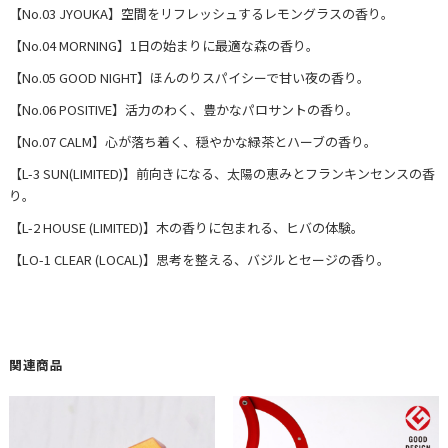
【No.03 JYOUKA】空間をリフレッシュするレモングラスの香り。
【No.04 MORNING】1日の始まりに最適な森の香り。
【No.05 GOOD NIGHT】ほんのりスパイシーで甘い夜の香り。
【No.06 POSITIVE】活力のわく、豊かなパロサントの香り。
【No.07 CALM】心が落ち着く、穏やかな緑茶とハーブの香り。
【L-3 SUN(LIMITED)】前向きになる、太陽の恵みとフランキンセンスの香
り。
【L-2 HOUSE (LIMITED)】木の香りに包まれる、ヒバの体験。
【LO-1 CLEAR (LOCAL)】思考を整える、バジルとセージの香り。
関連商品