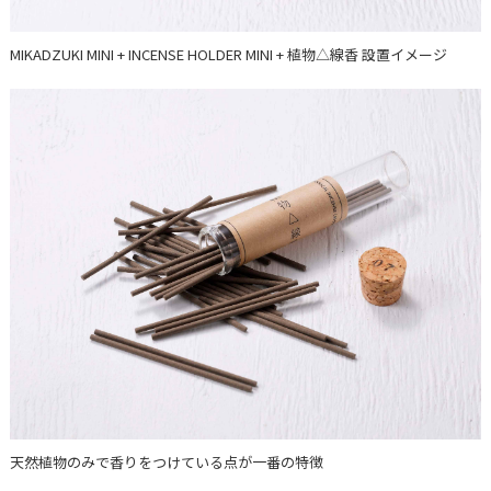
MIKADZUKI MINI + INCENSE HOLDER MINI + 植物△線香 設置イメージ
天然植物のみで香りをつけている点が一番の特徴