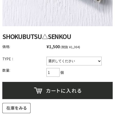
SHOKUBUTSU△SENKOU
¥1,500
価格:
(税抜 ¥1,364)
TYPE：
数量:
個