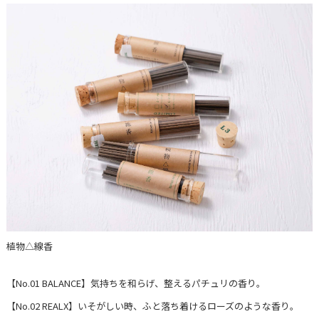
植物△線香
【No.01 BALANCE】気持ちを和らげ、整えるパチュリの香り。
【No.02 REALX】いそがしい時、ふと落ち着けるローズのような香り。