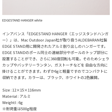
EDGESTAND HANGER white
インアバンス「EDGESTAND HANGER（エッジスタンドハンガ
ー）」は、Mac Outdoor Japan社が取り扱うALDEBARAN社製
EDGE STAND用に開発されたアルミ削り出しのハンガーです。
EDGE STANDのポール同士の連結部分やポールのトップ部分に
設置することができ、さらに360度回転も可能。そのためシェラ
カップやバッテリーランタン、ガストーチなどを 自由な方向に
掛けることができます。わずか6gと軽量ですのでコンパクトに
収納できます。カラーは、ブラック、ホワイトの2色展開。
Size : 12×15×116mm
Material : アルミ
Weightl : 6g
※耐荷重は500g程度