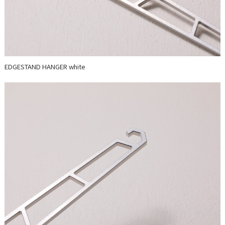
EDGESTAND HANGER white