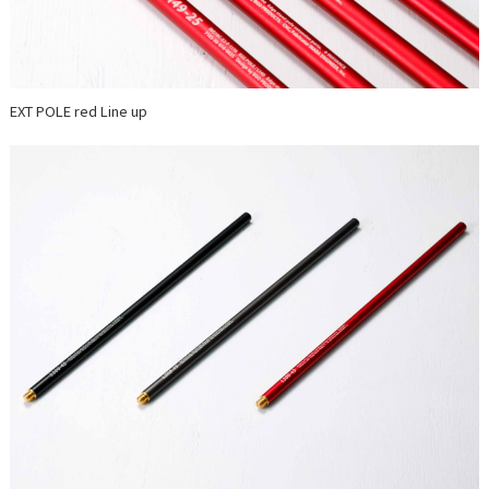
EXT POLE red Line up