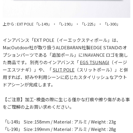
上から : EXT POLE 「L-149」 ・ 「L-190」 ・ 「L-225」 ・ 「L-300」
インアバンス「EXT POLE（イーエックスティポール」は、
MacOutdoor社が取り扱うALDEBARAN社製EDGE STANDのオ
プションパーツである「追加ポール」にINAVANCE ロゴを施し
た商品です。 別売りのインアバンス「
EGS TSUNAGI
（イージ
ーエスツナギ）」や、「
SLIT POLE
（スリットポール）」と併
用すれば、好みや利用シーンに応じたスタイリッシュなアウト
ドアシーンが完成します。
【ご注意】加工･検査の際に生じる僅かな打痕や擦り傷がある事
をご理解の上お買い求めください。
「L-149」 Size :158mm / Material : アルミ / Weight : 23g
「L-190」 Size :199mm / Material : アルミ / Weight : 28g