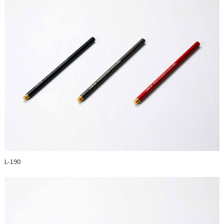
L-190