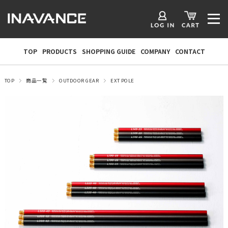
TOP
PRODUCTS
SHOPPING GUIDE
COMPANY
CONTACT
TOP
商品一覧
OUTDOOR GEAR
EXT POLE