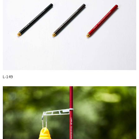
L-149