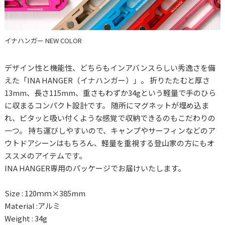
イナハンガー NEW COLOR
デザイン性と機能性、どちらもインアバンスらしい秀逸さを備
えた「INA HANGER（イナハンガー）」。 折りたたむと厚さ
13mm、長さ115mm、重さもわずか34gという軽量で手のひら
に収まるコンパクト設計です。 随所にマグネットが埋め込ま
れ、ピタッと吸い付くような感覚で収納できるのもこだわりの
一つ。 持ち運びしやすいので、キャンプやサーフィンなどのア
ウトドアシーンはもちろん、軽量を重視する登山家の方にもオ
ススメのアイテムです。
INA HANGER専用のパッケージでお届けいたします。
Size : 120ｍｍ×385mm
Material :アルミ
Weight : 34g