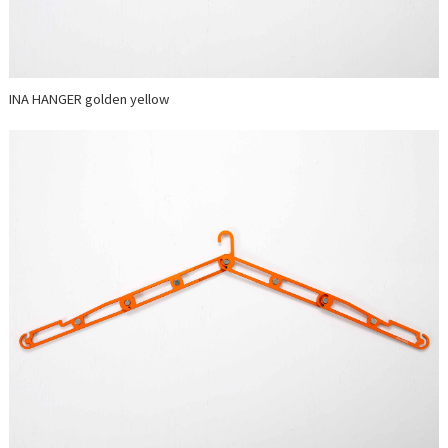
INA HANGER golden yellow