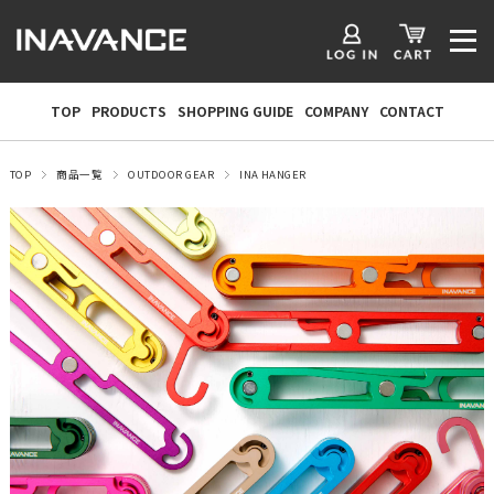
TOP
PRODUCTS
SHOPPING GUIDE
COMPANY
CONTACT
TOP
商品一覧
OUTDOOR GEAR
INA HANGER