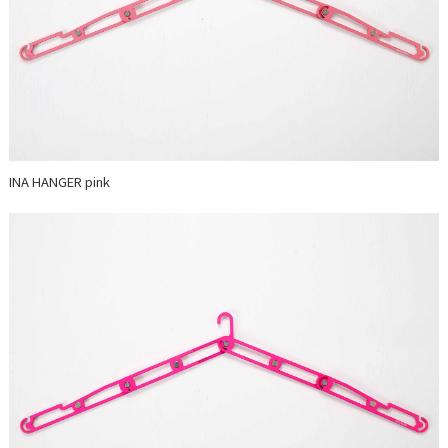
INA HANGER pink