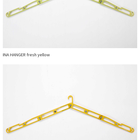
INA HANGER fresh yellow