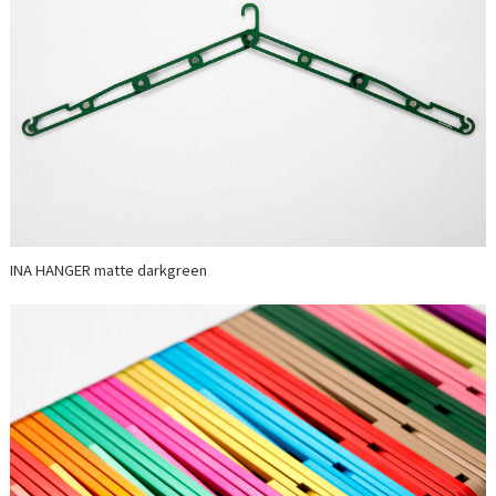
INA HANGER matte darkgreen