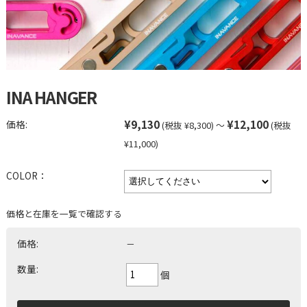
INA HANGER
¥9,130
¥12,100
価格:
(税抜 ¥8,300)
～
(税抜
¥11,000)
COLOR：
価格と在庫を一覧で確認する
価格:
－
数量:
個