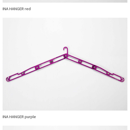
INA HANGER red
INA HANGER purple