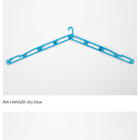
INA HANGER sky blue