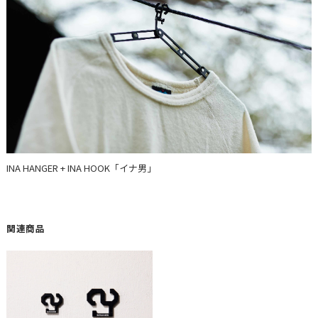
INA HANGER + INA HOOK「イナ男」
関連商品