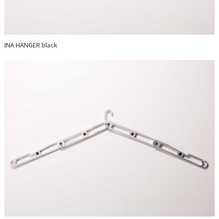
INA HANGER black