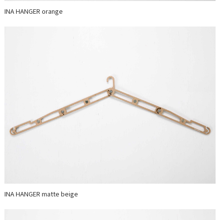
INA HANGER orange
INA HANGER matte beige