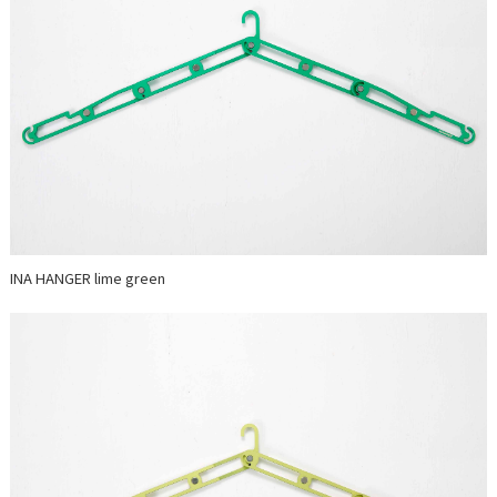
INA HANGER lime green