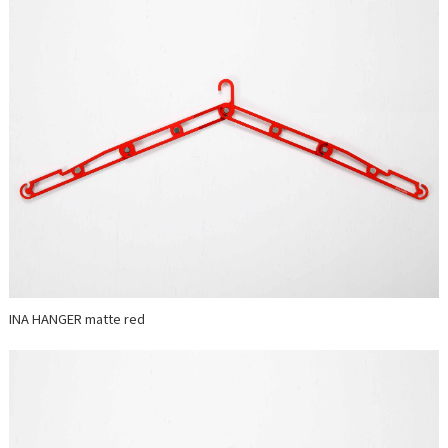
INA HANGER matte red