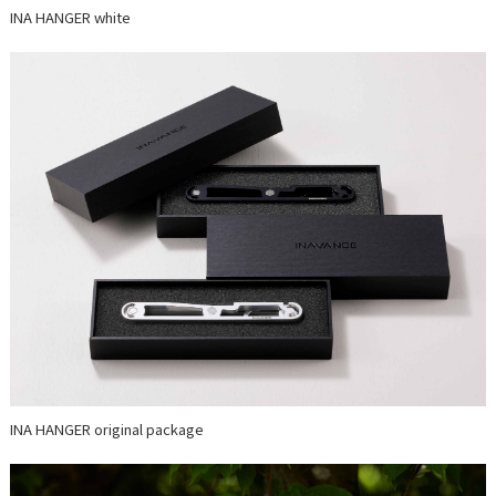
INA HANGER white
INA HANGER original package