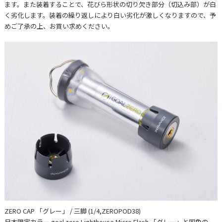
ます。また装着することで、花びら形状の切り欠き部分（切込み部）が白
く劣化します。装着の繰り返しにより白い劣化が激しくなりますので、予
めご了承の上、お買い求めください。
ZERO CAP 「グレー」 / 三脚 (1/4,ZEROPOD38)
日本限定カラー goal zero Lighthouse Micro Flash 「グレー」と同色の