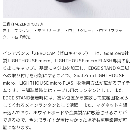
三脚 (1/4,ZEROPOD38)
左上「ブラウン」・左下「カーキ」・中上「グレー」・中下「ブラッ
ク」・右「蓄光」
インアバンス「ZERO CAP（ゼロキャップ）」は、Goal Zero社
製 LIGHTHOUSE micro、LIGHTHOUSE micro FLASH専用の削
り出しキャップ。 基部にネジ山を加工し、EDGE STANDや三脚
への取り付けを可能にすることで、Goal Zero LIGHTHOUSE
micro、LIGHTHOUSE micro FLASHを活用方法が広がるアイテ
ムです。 三脚装着時にはテーブル用のランタンとして、また
EDGE STAND装着時には、高い位置から拡散して広範囲を照ら
してくれるメインランタンとして活躍。また、マグネットを組
み込んでおり、ホワイトボードや金属製品に吸着させることが
できるので、今までライトが置けなかった場所も照明設置が可
能になります。