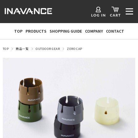
TOP
PRODUCTS
SHOPPING GUIDE
COMPANY
CONTACT
TOP
商品一覧
OUTDOOR GEAR
ZERO CAP