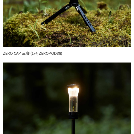
ZERO CAP 三脚 (1/4,ZEROPOD38)