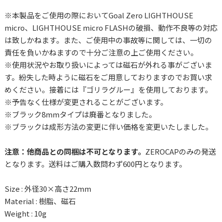
※本製品をご使用の際においてGoal Zero LIGHTHOUSE
micro、LIGHTHOUSE micro FLASHの破損、動作不良等の対応
は致しかねます。また、ご使用中の事故等に関しては、一切の
責任を負いかねますので十分ご注意の上ご使用ください。
※使用状況やお取り扱いによっては磁石が外れる事がございま
す。紛失した時ように磁石をご用意しておりますのでお買い求
めください。接着には『ゴリラグルー』を使用しております。
※予告なく仕様が変更されることがございます。
※ブラック8mmタイプは廃番となりました。
※ブラックは成形方法の変更に伴い価格を変更いたしました。
注意：他商品との同梱は不可となります。
ZEROCAPのみの発送
となります。送料はご購入数問わず600円となります。
Size : 外径30×高さ22mm
Material : 樹脂、磁石
Weight : 10g